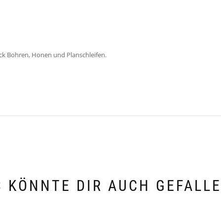
ck Bohren, Honen und Planschleifen.
 KÖNNTE DIR AUCH GEFALL