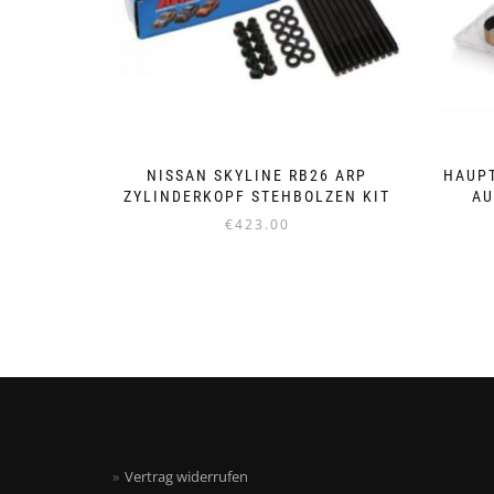
NISSAN SKYLINE RB26 ARP
HAUPT
ZYLINDERKOPF STEHBOLZEN KIT
AU
€
423.00
Vertrag widerrufen