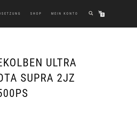
DSETZUNG
SHOP
MEIN KONTO
0
EKOLBEN ULTRA
OTA SUPRA 2JZ
1500PS