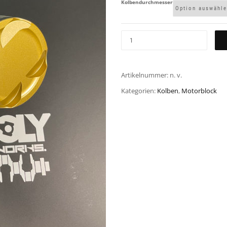
Kolbendurchmesser
Artikelnummer:
n. v.
Kategorien:
Kolben
,
Motorblock