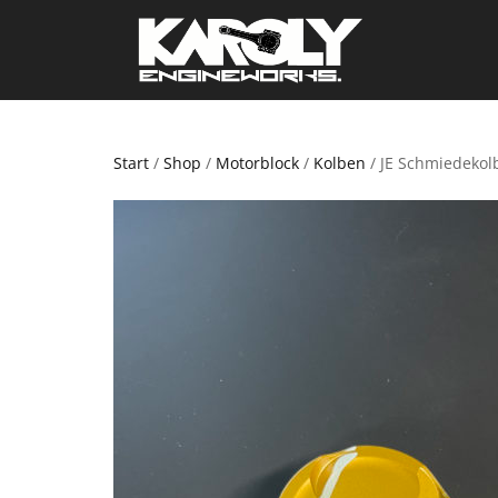
Start
/
Shop
/
Motorblock
/
Kolben
/ JE Schmiedekolb