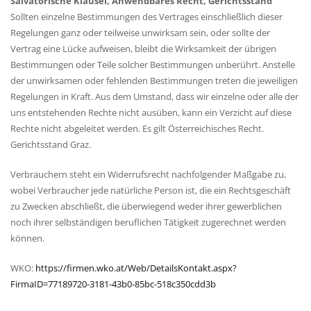
Salvatorische Klausel, Anwendbares Recht, Gerichtsstand
Sollten einzelne Bestimmungen des Vertrages einschließlich dieser
Regelungen ganz oder teilweise unwirksam sein, oder sollte der
Vertrag eine Lücke aufweisen, bleibt die Wirksamkeit der übrigen
Bestimmungen oder Teile solcher Bestimmungen unberührt. Anstelle
der unwirksamen oder fehlenden Bestimmungen treten die jeweiligen
Regelungen in Kraft. Aus dem Umstand, dass wir einzelne oder alle der
uns entstehenden Rechte nicht ausüben, kann ein Verzicht auf diese
Rechte nicht abgeleitet werden. Es gilt Österreichisches Recht.
Gerichtsstand Graz.
Verbrauchern steht ein Widerrufsrecht nachfolgender Maßgabe zu,
wobei Verbraucher jede natürliche Person ist, die ein Rechtsgeschäft
zu Zwecken abschließt, die überwiegend weder ihrer gewerblichen
noch ihrer selbständigen beruflichen Tätigkeit zugerechnet werden
können.
WKO:
https://firmen.wko.at/Web/DetailsKontakt.aspx?
FirmaID=77189720-3181-43b0-85bc-518c350cdd3b