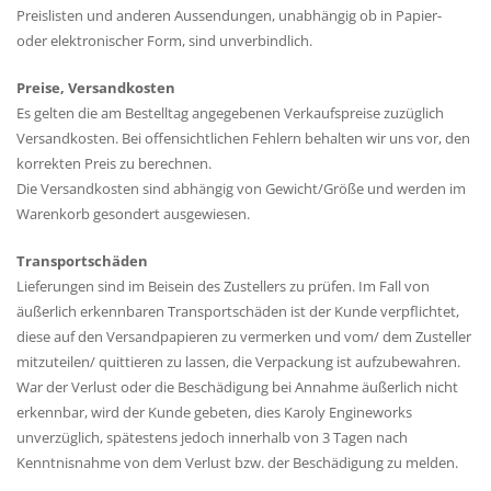
Preislisten und anderen Aussendungen, unabhängig ob in Papier-
oder elektronischer Form, sind unverbindlich.
Preise, Versandkosten
Es gelten die am Bestelltag angegebenen Verkaufspreise zuzüglich
Versandkosten. Bei offensichtlichen Fehlern behalten wir uns vor, den
korrekten Preis zu berechnen.
Die Versandkosten sind abhängig von Gewicht/Größe und werden im
Warenkorb gesondert ausgewiesen.
Transportschäden
Lieferungen sind im Beisein des Zustellers zu prüfen. Im Fall von
äußerlich erkennbaren Transportschäden ist der Kunde verpflichtet,
diese auf den Versandpapieren zu vermerken und vom/ dem Zusteller
mitzuteilen/ quittieren zu lassen, die Verpackung ist aufzubewahren.
War der Verlust oder die Beschädigung bei Annahme äußerlich nicht
erkennbar, wird der Kunde gebeten, dies Karoly Engineworks
unverzüglich, spätestens jedoch innerhalb von 3 Tagen nach
Kenntnisnahme von dem Verlust bzw. der Beschädigung zu melden.