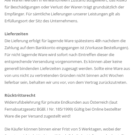
Alle Waren werden in einwandfreiem Zustand ausgeliefert, das Risiko
für Beschädigungen oder Verlust der Waren trägt grundsätzlich der
Empfänger. Für sämtliche Lieferungen unserer Leistungen gilt als
Erfüllungsort der Sitz des Unternehmens.
Lieferzeiten
Die Lieferung erfolgt für lagernde Ware spätestens 48h nachdem die
Zahlung auf dem Bankkonto eingegangen ist (Vorkasse Bestellungen).
Für nicht lagernde Ware wird sofort nach Eintreffen dieser die
entsprechende Versendung vorgenommen. Es können aber keine
generell bindenden Lieferzeiten zugesagt werden. Sollte eine Ware aus
von uns nicht zu vertretenden Gründen nicht binnen acht Wochen
lieferbar sein, behalten wir uns vor, von dem Vertrag zurückzutreten.
Rücktrittsrecht
Widerrufsbelehrung für private Endkunden aus Österreich (laut
Fernabsatzgesetz BGBl. I Nr. 185/1999) Gültig bei Online bestellter
Ware die per Versand zugestellt wird!
Die Käufer können binnen einer Frist von 5 Werktagen, wobei der