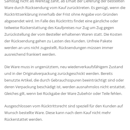
Samstag nicht als Werktag zählt, ab Erhalt der Lieferung der bestellten
Ware durch Rücksendung vom Kauf zurücktreten. Es genügt, wenn die
Rücktrittserklärung innerhalb der Frist ohne Angabe von Gründen
abgesendet wird. Im Falle des Rücktritts findet eine gänzliche oder
teilweise Rückerstattung des Kaufpreises nur Zug um Zug gegen
Zurückstellung der vom Besteller erhaltenen Waren statt. Die Kosten
der Rücksendung gehen zu Lasten des Kunden. Unfreie Pakete
werden an uns nicht zugestellt, Rücksendungen müssen immer
ausreichend frankiert werden.
Die Ware muss in ungenütztem, neu wiederverkaufsfähigem Zustand
und in der Originalverpackung zurückgeschickt werden. Bereits
benutzte Artikel, die durch Gebrauchsspuren beeinträchtigt sind oder
deren Verpackung beschädigt ist, werden ausnahmslos nicht erstattet.
Gleiches gilt, wenn bei Rückgabe der Ware Zubehör oder Teile fehlen.
Ausgeschlossen vom Rücktrittsrecht sind speziell für den Kunden auf
Wunsch bestellte Ware. Diese kann nach dem Kauf nicht mehr
Rückerstattet werden.