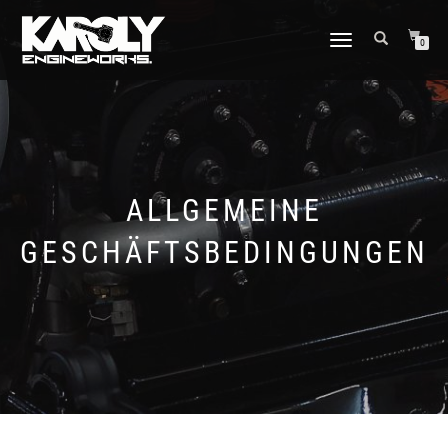
NAVIGATION
0
UMSCHALTEN
ALLGEMEINE
GESCHÄFTSBEDINGUNGEN