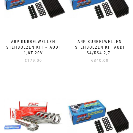
ARP KURBELWELLEN
ARP KURBELWELLEN
STEHBOLZEN KIT – AUDI
STEHBOLZEN KIT AUDI
1,8T 20V
S4/RS4 2,7L
€
179.00
€
340.00