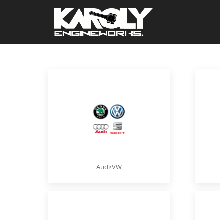
Audi/VW