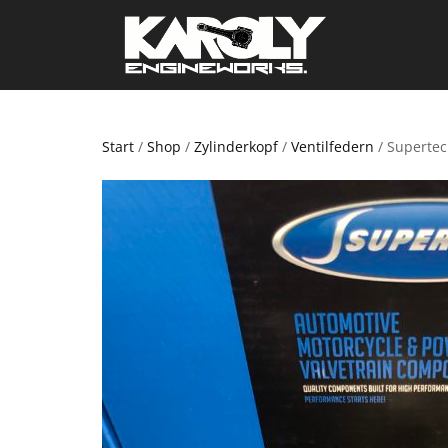
Start
/
Shop
/
Zylinderkopf
/
Ventilfedern
/ Supertec