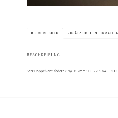
BESCHREIBUNG
ZUSÄTZLICHE INFORMATIO
BESCHREIBUNG
Satz Doppelventilfedern 82@ 31,7mm SPR-V2093/4 + RET-0