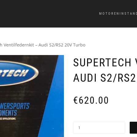
MOTORENINSTAN
h Ventilfedernkit – Audi S2/RS2 20V Turbo
SUPERTECH 
AUDI S2/RS2
€
620.00