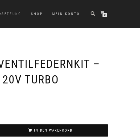
DSETZUNG
SHOP
MEIN KONTO
0
VENTILFEDERNKIT –
 20V TURBO
IN DEN WARENKORB