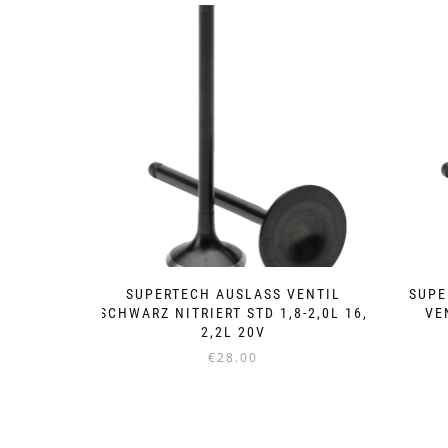
SUPERTECH AUSLASS VENTIL
SUPE
SCHWARZ NITRIERT STD 1,8-2,0L 16,
VE
2,2L 20V
€
28.00