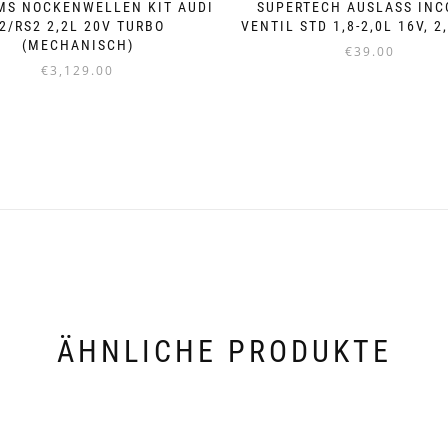
MS NOCKENWELLEN KIT AUDI
SUPERTECH AUSLASS INC
2/RS2 2,2L 20V TURBO
VENTIL STD 1,8-2,0L 16V, 2
(MECHANISCH)
€
39.00
€
3,129.00
ÄHNLICHE PRODUKTE