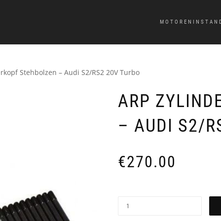
MOTORENINSTAN
erkopf Stehbolzen – Audi S2/RS2 20V Turbo
ARP ZYLIND
– AUDI S2/R
€
270.00