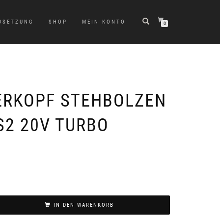
DSETZUNG
SHOP
MEIN KONTO
0
ERKOPF STEHBOLZEN
S2 20V TURBO
IN DEN WARENKORB