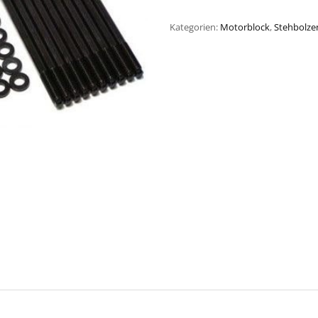
Kategorien:
Motorblock
,
Stehbolze