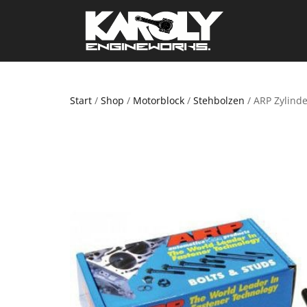
Start
/
Shop
/
Motorblock
/
Stehbolzen
/ ARP Zylind