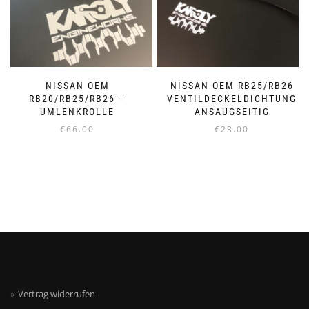
NISSAN OEM
NISSAN OEM RB25/RB26
RB20/RB25/RB26 –
VENTILDECKELDICHTUNG
UMLENKROLLE
ANSAUGSEITIG
€
66.00
€
23.00
Vertrag widerrufen