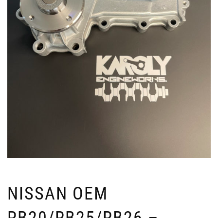
NISSAN OEM
RB20/RB25/RB26 –