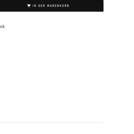
IN DEN WARENKORB
ock