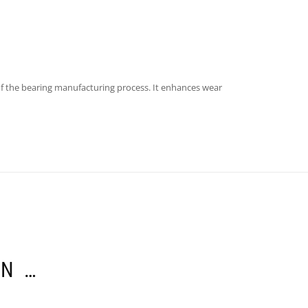
of the bearing manufacturing process. It enhances wear
EN …