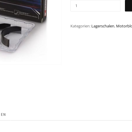
Kategorien:
Lagerschalen
,
Motorbl
NEN