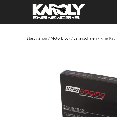
Start
/
Shop
/
Motorblock
/
Lagerschalen
/ King Rac