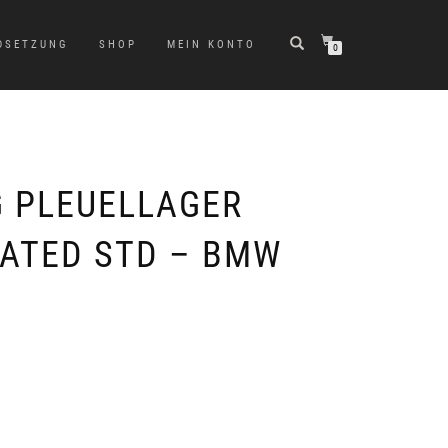
DSETZUNG
SHOP
MEIN KONTO
0
G PLEUELLAGER
ATED STD – BMW