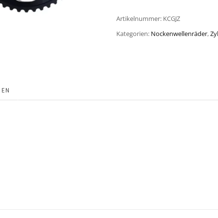
Artikelnummer:
KCGJZ
Kategorien:
Nockenwellenräder
,
Zy
NEN