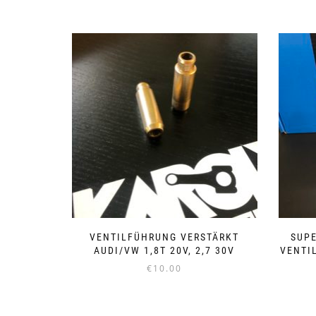
VENTILFÜHRUNG VERSTÄRKT
SUP
AUDI/VW 1,8T 20V, 2,7 30V
VENTIL
€
10.00