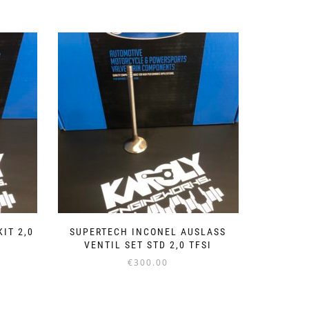
IT 2,0
SUPERTECH INCONEL AUSLASS
VENTIL SET STD 2,0 TFSI
€
300.00