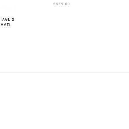
€
659.00
TAGE 2
 VVTI