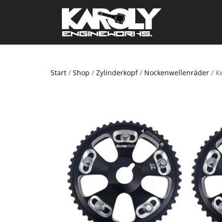
Start
/
Shop
/
Zylinderkopf
/
Nockenwellenräder
/ K