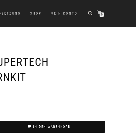
DSETZUNG
SHOP
MEIN KONTO
0
SUPERTECH
RNKIT
IN DEN WARENKORB