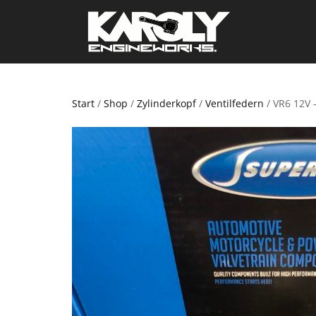
Start
/
Shop
/
Zylinderkopf
/
Ventilfedern
/ VR6 12V 