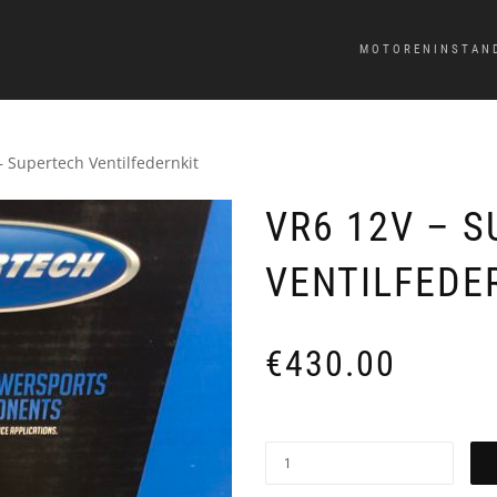
MOTORENINSTAN
– Supertech Ventilfedernkit
VR6 12V – 
VENTILFEDE
€
430.00