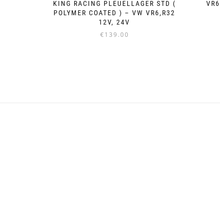
KING RACING PLEUELLAGER STD (
VR6
POLYMER COATED ) – VW VR6,R32
12V, 24V
€
139.00