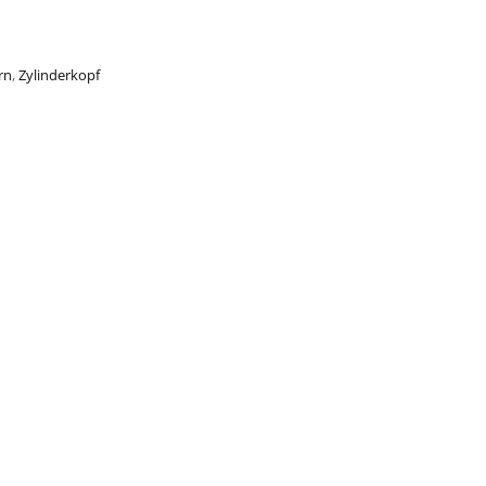
rn
,
Zylinderkopf