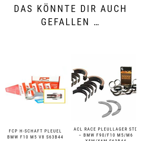
DAS KÖNNTE DIR AUCH
GEFALLEN …
ACL RACE PLEULLAGER STD
FCP H-SCHAFT PLEUEL
– BMW F90/F10 M5/M6
BMW F10 M5 V8 S63B44