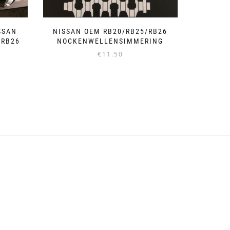
SSAN
NISSAN OEM RB20/RB25/RB26
 RB26
NOCKENWELLENSIMMERING
€
11.50