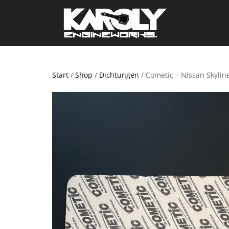
Start
/
Shop
/
Dichtungen
/ Cometic – Nissan Skylin