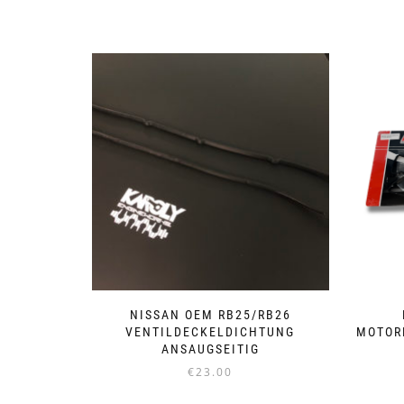
NISSAN OEM RB25/RB26
VENTILDECKELDICHTUNG
MOTOR
ANSAUGSEITIG
€
23.00