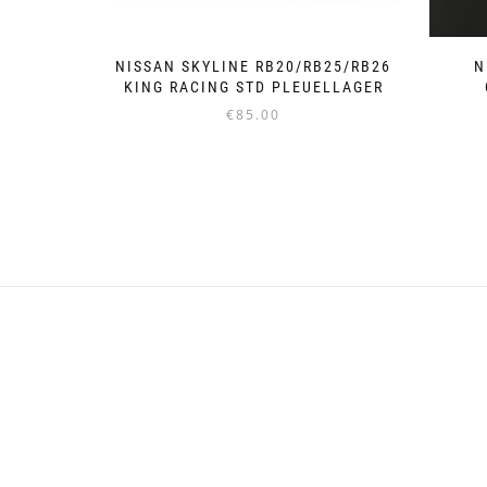
NISSAN SKYLINE RB20/RB25/RB26
N
KING RACING STD PLEUELLAGER
€
85.00