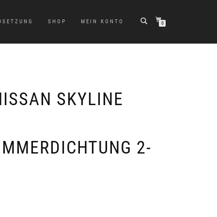
DSETZUNG
SHOP
MEIN KONTO
0
NISSAN SKYLINE
MMERDICHTUNG 2-
)