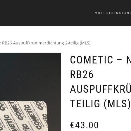
MOTORENINSTAN
e RB26 Auspuffkrümmerdichtung 2-teilig (MLS)
COMETIC – 
RB26
AUSPUFFKRÜ
TEILIG (MLS
€
43.00