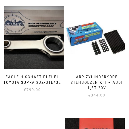
EAGLE H-SCHAFT PLEUEL
ARP ZYLINDERKOPF
TOYOTA SUPRA 2JZ-GTE/GE
STEHBOLZEN KIT – AUDI
1,8T 20V
€
799.00
€
344.00