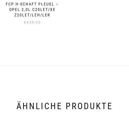
FCP H-SCHAFT PLEUEL –
OPEL 2,0L C20LET/XE
Z20LET/LEH/LER
€
439.00
ÄHNLICHE PRODUKTE