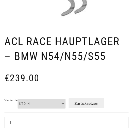
ACL RACE HAUPTLAGER
– BMW N54/N55/S55
€
239.00
Variante
Zurücksetzen