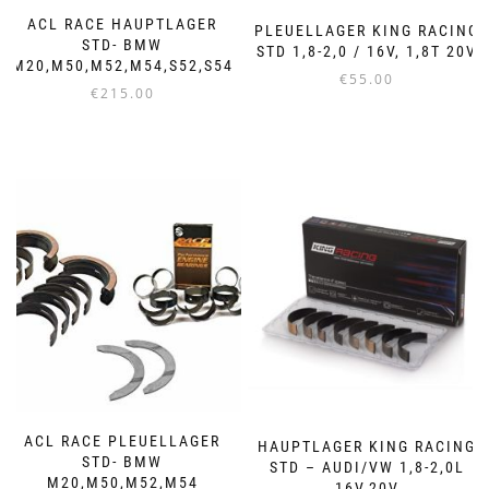
ACL RACE HAUPTLAGER
PLEUELLAGER KING RACING
STD- BMW
STD 1,8-2,0 / 16V, 1,8T 20V
M20,M50,M52,M54,S52,S54
€
55.00
€
215.00
ACL RACE PLEUELLAGER
HAUPTLAGER KING RACING
STD- BMW
STD – AUDI/VW 1,8-2,0L
M20,M50,M52,M54
16V,20V