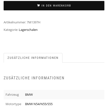
IN DEN WARENKORB
Artikelnummer:
7M1397H
Kategorie:
Lagerschalen
ZUSÄTZLICHE INFORMATIONEN
ZUSÄTZLICHE INFORMATIONEN
Fahrzeug
BMW
Motortype
BMW N54/N55/S55