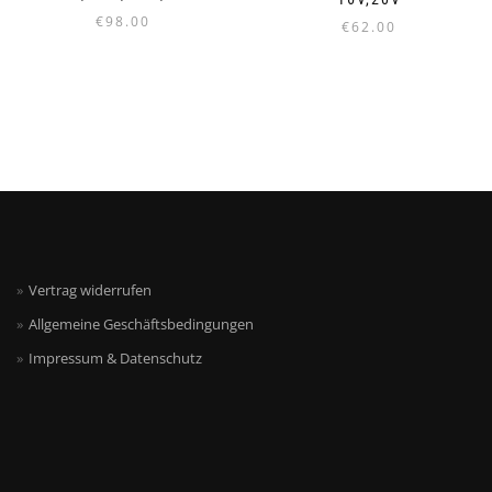
€
98.00
€
62.00
Vertrag widerrufen
Allgemeine Geschäftsbedingungen
Impressum & Datenschutz