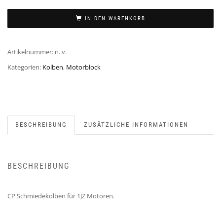
IN DEN WARENKORB
Artikelnummer:
n. v.
Kategorien:
Kolben
,
Motorblock
BESCHREIBUNG
ZUSÄTZLICHE INFORMATIONEN
BESCHREIBUNG
CP Schmiedekolben für 1JZ Motoren.