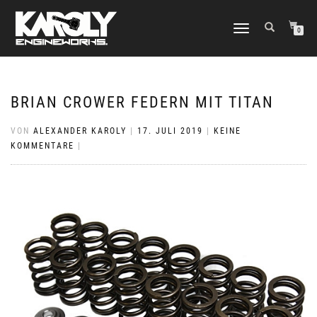
NAVIGATION
0
UMSCHALTEN
BRIAN CROWER FEDERN MIT TITAN
VON
ALEXANDER KAROLY
|
17. JULI 2019
|
KEINE
KOMMENTARE
|