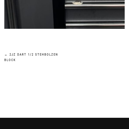
Beitragsnavigation
←
2JZ DART 1/2 STEHBOLZEN
BLOCK