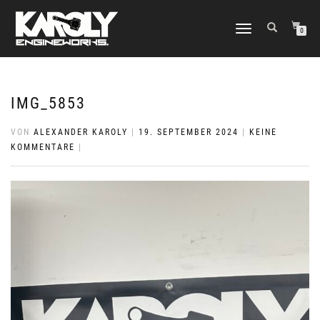
NAVIGATION
0
UMSCHALTEN
IMG_5853
VON
ALEXANDER KAROLY
|
19. SEPTEMBER 2024
|
KEINE
KOMMENTARE
|