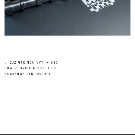
Beitragsnavigation
←
2JZ GTE NON VVTI – GSC
POWER DIVISION BILLET S3
NOCKENWELLEN 1000HP+