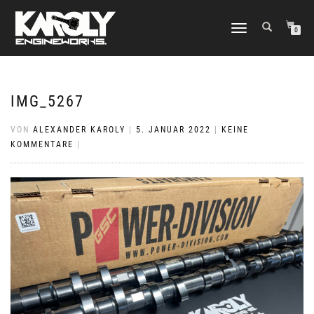
NAVIGATION
0
UMSCHALTEN
IMG_5267
VON
ALEXANDER KAROLY
|
5. JANUAR 2022
|
KEINE
KOMMENTARE
|