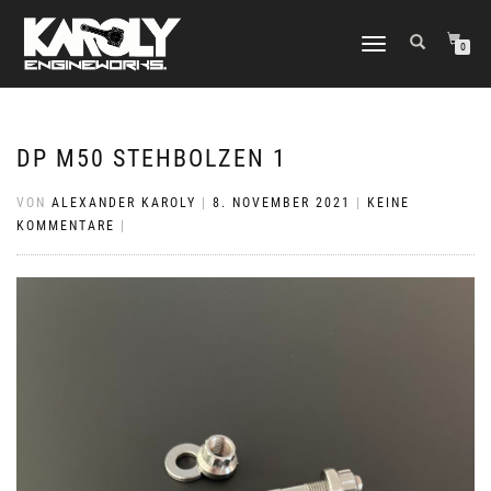
NAVIGATION
0
UMSCHALTEN
DP M50 STEHBOLZEN 1
VON
ALEXANDER KAROLY
|
8. NOVEMBER 2021
|
KEINE
KOMMENTARE
|