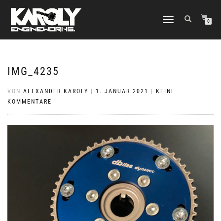
NAVIGATION
0
UMSCHALTEN
IMG_4235
VON
ALEXANDER KAROLY
|
1. JANUAR 2021
|
KEINE
KOMMENTARE
|