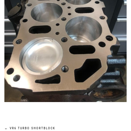
←
VR6 TURBO SHORTBLOCK