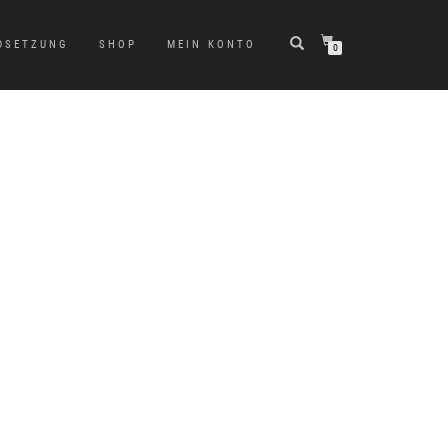
DSETZUNG
SHOP
MEIN KONTO
0