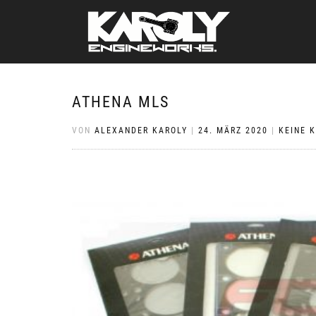
ATHENA MLS
VON
ALEXANDER KAROLY
|
24. MÄRZ 2020
|
KEINE 