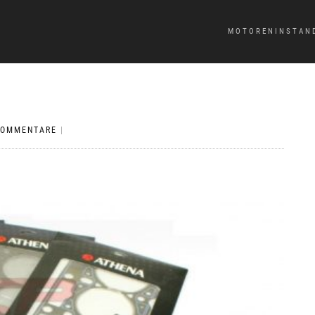
MOTORENINSTAN
KOMMENTARE
|