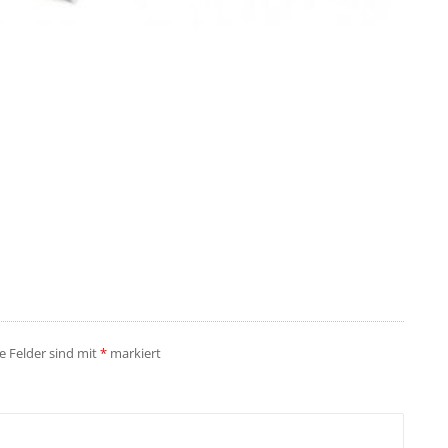
he Felder sind mit
*
markiert