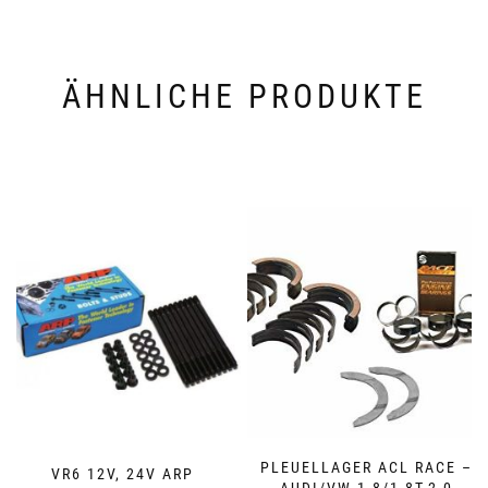
ÄHNLICHE PRODUKTE
PLEUELLAGER ACL RACE –
VR6 12V, 24V ARP
AUDI/VW 1,8/1,8T-2,0