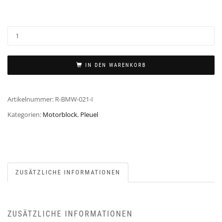
IN DEN WARENKORB
Artikelnummer:
R-BMW-021-I
Kategorien:
Motorblock
,
Pleuel
ZUSÄTZLICHE INFORMATIONEN
ZUSÄTZLICHE INFORMATIONEN