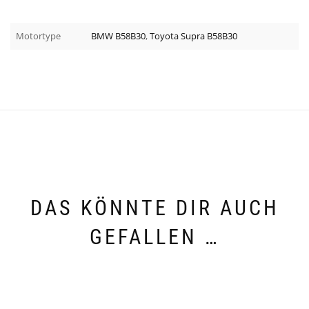
Motortype
BMW B58B30
,
Toyota Supra B58B30
DAS KÖNNTE DIR AUCH
GEFALLEN …