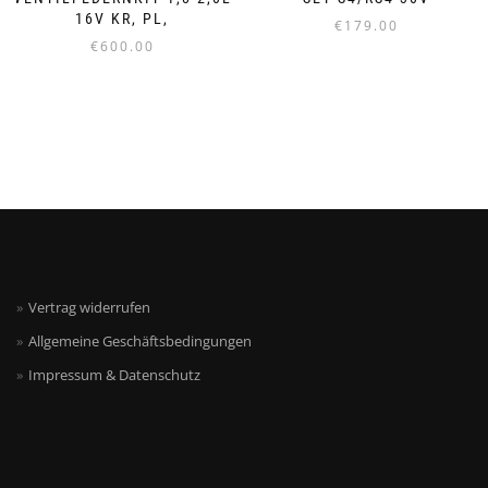
16V KR, PL,
€
179.00
€
600.00
Vertrag widerrufen
Allgemeine Geschäftsbedingungen
Impressum & Datenschutz