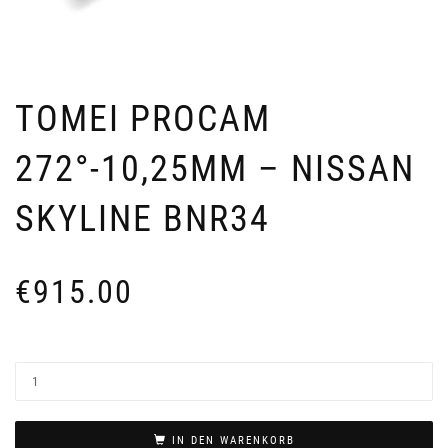
TOMEI PROCAM
272°-10,25MM – NISSAN
SKYLINE BNR34
€
915.00
IN DEN WARENKORB