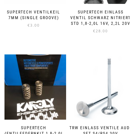
SUPERTECH VENTILKEIL
SUPERTECH EINLASS
7MM (SINGLE GROOVE)
VENTIL SCHWARZ NITRIERT
STD 1,8-2,0L 16V, 2,2L 20V
€
3.00
€
28.00
SUPERTECH
TRW EINLASS VENTILE AUDI
VENTILFEDERNKIT 1,8-2,0L
SET S4/RS4 30V