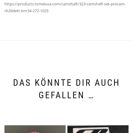
https://products.tomeiusa.com/camshaft/323-camshaft-set-procam-
rb26dett-bnr34-272-1025
DAS KÖNNTE DIR AUCH
GEFALLEN …