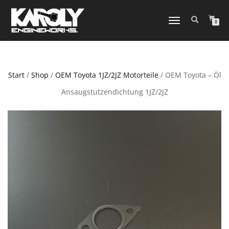
NAVIGATION
0
UMSCHALTEN
Start
/
Shop
/
OEM Toyota 1JZ/2JZ Motorteile
/ OEM Toyota – Öl
Ansaugstutzendichtung 1JZ/2JZ