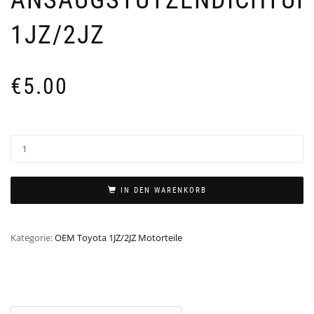
1JZ/2JZ
€
5.00
IN DEN WARENKORB
Kategorie:
OEM Toyota 1JZ/2JZ Motorteile