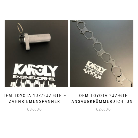
OEM TOYOTA 1JZ/2JZ GTE –
OEM TOYOTA 2JZ-GTE
ZAHNRIEMENSPANNER
ANSAUGKRÜMMERDICHTUNG
€
86.00
€
26.00