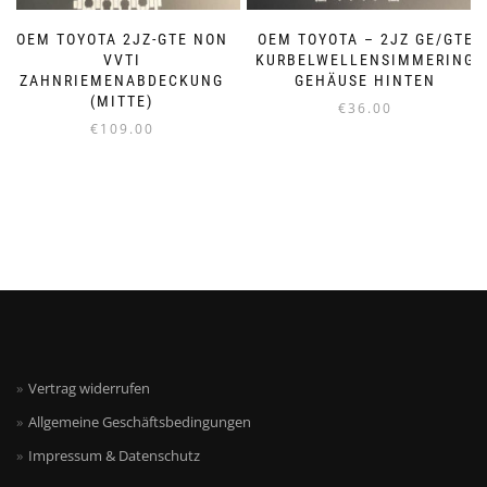
OEM TOYOTA 2JZ-GTE NON
OEM TOYOTA – 2JZ GE/GTE
VVTI
KURBELWELLENSIMMERING
ZAHNRIEMENABDECKUNG
GEHÄUSE HINTEN
(MITTE)
€
36.00
€
109.00
Vertrag widerrufen
Allgemeine Geschäftsbedingungen
Impressum & Datenschutz