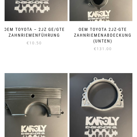
OEM TOYOTA – 2JZ GE/GTE
OEM TOYOTA 2JZ-GTE
ZAHNRIEMENFÜHRUNG
ZAHNRIEMENABDECKUNG
(UNTEN)
€
10.50
€
131.00