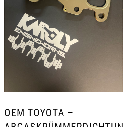
OEM TOYOTA –
ABGASKRÜMMERDICHTUN