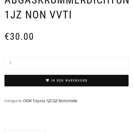
1JZ NON VVTI
€
30.00
IN DEN WARENKORB
Kategorie:
OEM Toyota 1JZ/2JZ Motorteile