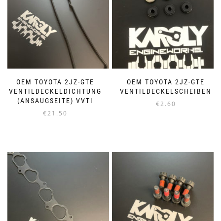
OEM TOYOTA 2JZ-GTE
OEM TOYOTA 2JZ-GTE
VENTILDECKELDICHTUNG
VENTILDECKELSCHEIBEN
(ANSAUGSEITE) VVTI
€
2.60
€
21.50