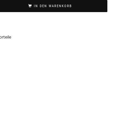
IN DEN WARENKORB
rteile