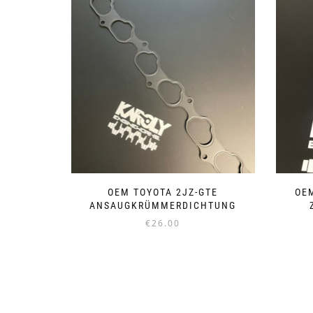
OEM TOYOTA 2JZ-GTE
OE
ANSAUGKRÜMMERDICHTUNG
€
26.00