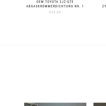
OEM TOYOTA 2JZ-GTE
ABGASKRÜMMERDICHTUNG NR. 1
Z
€
35.00