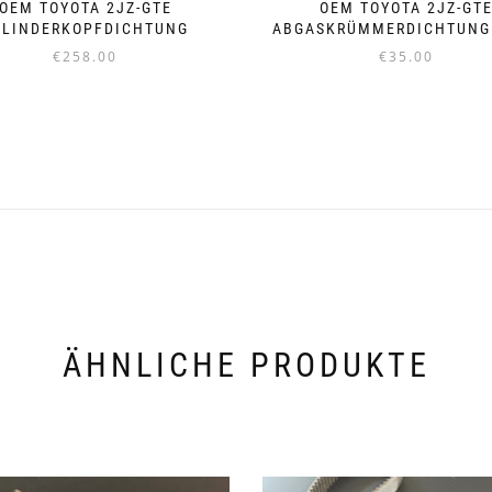
OEM TOYOTA 2JZ-GTE
OEM TOYOTA 2JZ-GT
YLINDERKOPFDICHTUNG
ABGASKRÜMMERDICHTUNG 
€
258.00
€
35.00
ÄHNLICHE PRODUKTE