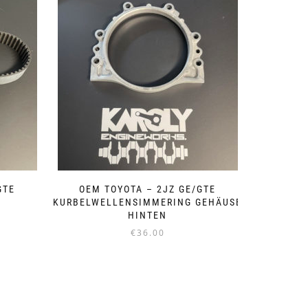
GTE
OEM TOYOTA – 2JZ GE/GTE
KURBELWELLENSIMMERING GEHÄUSE
HINTEN
€
36.00