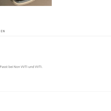
NEN
Passt bei Non VVTI und VVTI.