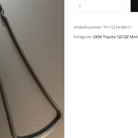
Artikelnummer:
TY-11214-46011
Kategorie:
OEM Toyota 1JZ/2JZ Moto