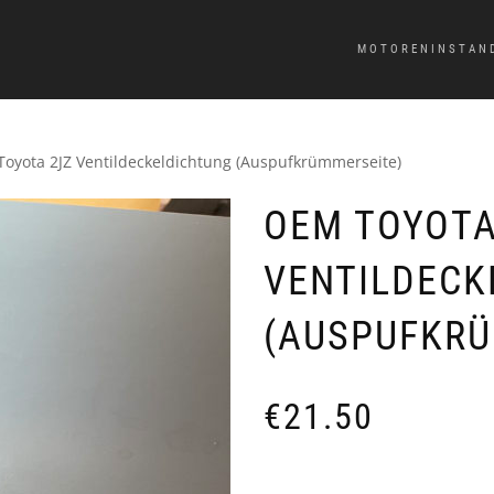
MOTORENINSTAN
oyota 2JZ Ventildeckeldichtung (Auspufkrümmerseite)
OEM TOYOTA
VENTILDECK
(AUSPUFKRÜ
€
21.50