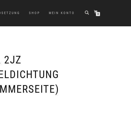
DSETZUNG
SHOP
MEIN KONTO
0
 2JZ
ELDICHTUNG
MMERSEITE)