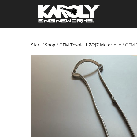
Start
/
Shop
/
OEM Toyota 1JZ/2JZ Motorteile
/ OEM T