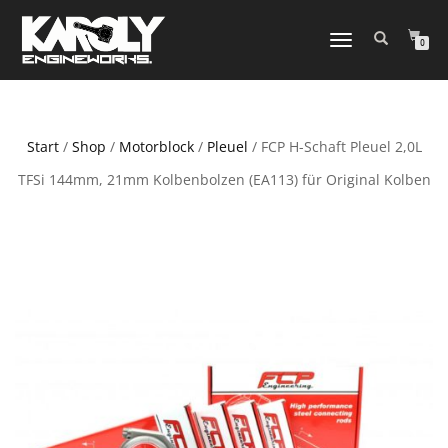
NAVIGATION
0
UMSCHALTEN
Start
/
Shop
/
Motorblock
/
Pleuel
/ FCP H-Schaft Pleuel 2,0L
TFSi 144mm, 21mm Kolbenbolzen (EA113) für Original Kolben