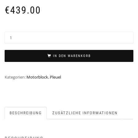
€
439.00
IN DEN WARENKORB
Kategorien:
Motorblock
,
Pleuel
BESCHREIBUNG
ZUSÄTZLICHE INFORMATIONEN