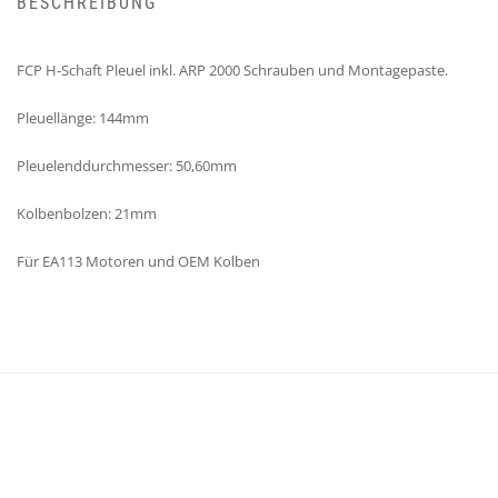
BESCHREIBUNG
FCP H-Schaft Pleuel inkl. ARP 2000 Schrauben und Montagepaste.
Pleuellänge: 144mm
Pleuelenddurchmesser: 50,60mm
Kolbenbolzen: 21mm
Für EA113 Motoren und OEM Kolben