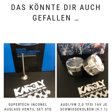
DAS KÖNNTE DIR AUCH
GEFALLEN …
SUPERTECH INCONEL
AUDI/VW 2,0 TFSI 16V JE
AUSLASS VENTIL SET STD
SCHMIEDEKOLBEN (9,1:1)