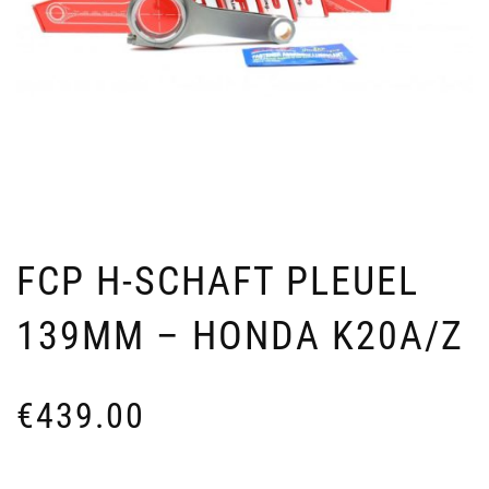
FCP H-SCHAFT PLEUEL
139MM – HONDA K20A/Z
€
439.00