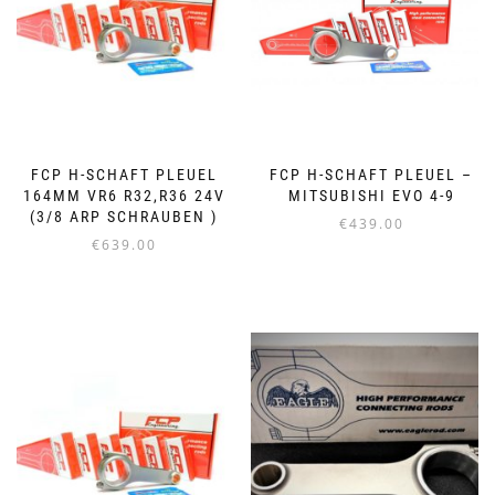
FCP H-SCHAFT PLEUEL
FCP H-SCHAFT PLEUEL –
164MM VR6 R32,R36 24V
MITSUBISHI EVO 4-9
(3/8 ARP SCHRAUBEN )
€
439.00
€
639.00