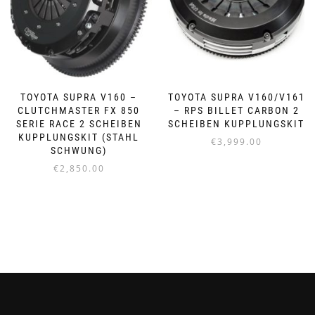
TOYOTA SUPRA V160 –
TOYOTA SUPRA V160/V161
CLUTCHMASTER FX 850
– RPS BILLET CARBON 2
SERIE RACE 2 SCHEIBEN
SCHEIBEN KUPPLUNGSKIT
KUPPLUNGSKIT (STAHL
€
3,999.00
SCHWUNG)
€
2,850.00