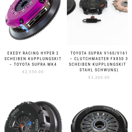
EXEDY RACING HYPER 2
TOYOTA SUPRA V160/V161
SCHEIBEN KUPPLUNGSKIT
– CLUTCHMASTER FX850 3
– TOYOTA SUPRA MK4
SCHEIBEN KUPPLUNGSKIT (
STAHL SCHWUNG)
€
2,550.00
€
3,260.00