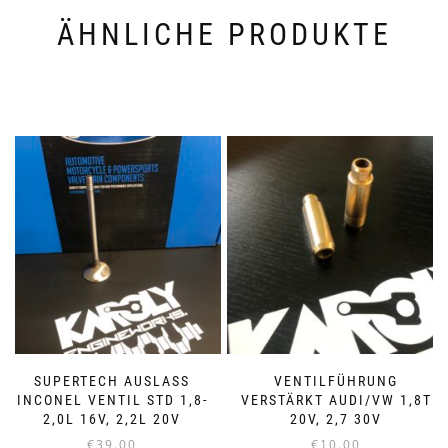
ÄHNLICHE PRODUKTE
SUPERTECH AUSLASS
VENTILFÜHRUNG
INCONEL VENTIL STD 1,8-
VERSTÄRKT AUDI/VW 1,8T
2,0L 16V, 2,2L 20V
20V, 2,7 30V
€
39.00
€
10.00