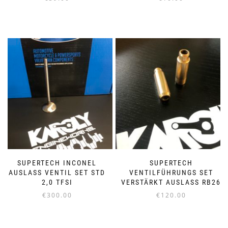
SUPERTECH INCONEL
SUPERTECH
AUSLASS VENTIL SET STD
VENTILFÜHRUNGS SET
2,0 TFSI
VERSTÄRKT AUSLASS RB26
€
300.00
€
120.00