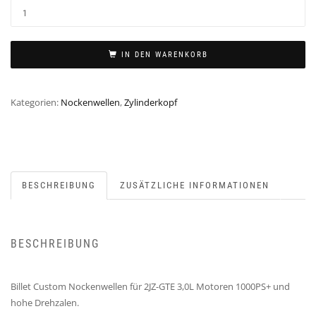
IN DEN WARENKORB
Kategorien:
Nockenwellen
,
Zylinderkopf
BESCHREIBUNG
ZUSÄTZLICHE INFORMATIONEN
BESCHREIBUNG
Billet Custom Nockenwellen für 2JZ-GTE 3,0L Motoren 1000PS+ und
hohe Drehzalen.