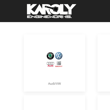
Audi/VW