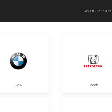
MOTORENINST
BMW
Honda