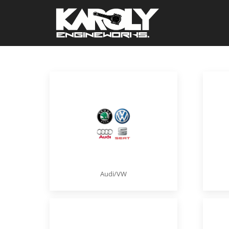
Audi/VW