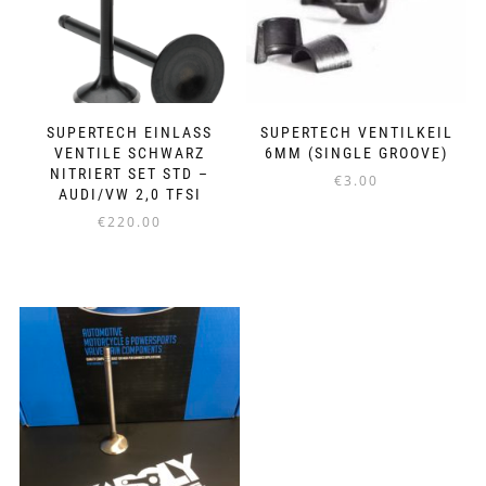
SUPERTECH EINLASS
SUPERTECH VENTILKEIL
VENTILE SCHWARZ
6MM (SINGLE GROOVE)
NITRIERT SET STD –
€
3.00
AUDI/VW 2,0 TFSI
€
220.00