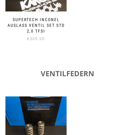
SUPERTECH INCONEL
AUSLASS VENTIL SET STD
2,0 TFSI
€
300.00
VENTILFEDERN