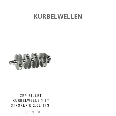
€45.00
KURBELWELLEN
ZRP BILLET
KURBELWELLE 1,8T
STROKER & 2,0L TFSI
€
1,999.00