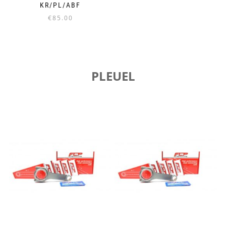
KR/PL/ABF
€
85.00
PLEUEL