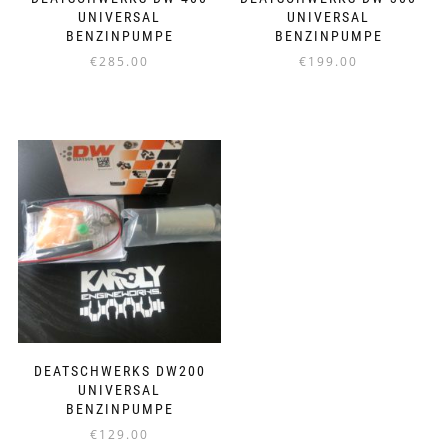
UNIVERSAL
UNIVERSAL
BENZINPUMPE
BENZINPUMPE
€
285.00
€
199.00
DEATSCHWERKS DW200
UNIVERSAL
BENZINPUMPE
€
129.00