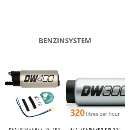
BENZINSYSTEM
DEATSCHWERKS DW 400
DEATSCHWERKS DW 300