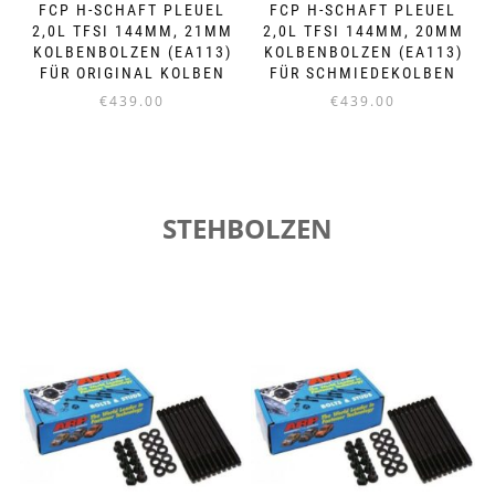
FCP H-SCHAFT PLEUEL
FCP H-SCHAFT PLEUEL
2,0L TFSI 144MM, 21MM
2,0L TFSI 144MM, 20MM
KOLBENBOLZEN (EA113)
KOLBENBOLZEN (EA113)
FÜR ORIGINAL KOLBEN
FÜR SCHMIEDEKOLBEN
€
439.00
€
439.00
STEHBOLZEN