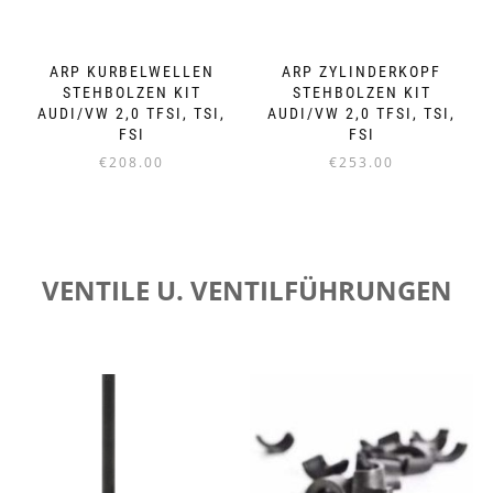
ARP KURBELWELLEN
ARP ZYLINDERKOPF
STEHBOLZEN KIT
STEHBOLZEN KIT
AUDI/VW 2,0 TFSI, TSI,
AUDI/VW 2,0 TFSI, TSI,
FSI
FSI
€
208.00
€
253.00
VENTILE U. VENTILFÜHRUNGEN